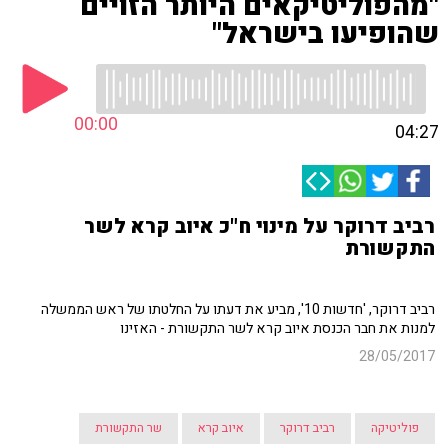
"מהפוליטיקאים היותר הזויים
שהופיעו בישראל"
00:00
04:27
רביב דרוקר על מינוי ח"כ איוב קרא לשר
התקשורת
רביב דרוקר, 'חדשות 10', מביע את דעתו על החלטתו של ראש הממשלה
למנות את חבר הכנסת איוב קרא לשר התקשורת - האזינו
28/05/2017
פוליטיקה
רביב דרוקר
איוב קרא
שר התקשורת