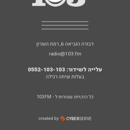
דבורה הנביאה 6, רמת השרון
radio@103.fm
עלייה לשידור: 0552-103-103
בעלות שיחה רגילה
כל הזכויות שמורות ל - 103FM
created by
CYBER
SERVE