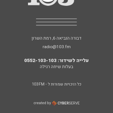
דבורה הנביאה 6, רמת השרון
radio@103.fm
עלייה לשידור: 0552-103-103
בעלות שיחה רגילה
כל הזכויות שמורות ל - 103FM
created by
CYBER
SERVE