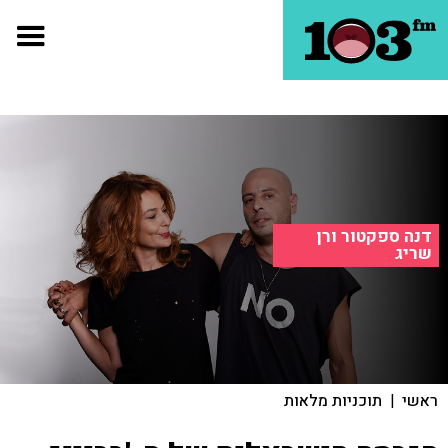
דנה ספקטור ורן
שריג
ראשי
|
תוכניות מלאות