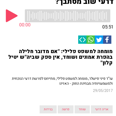
דרעי שוב מסתבך?
00:00
05:51
מומחה למשפט פלילי: "אם מדובר חלילה
בהפרת אמונים ושוחד, אין ספק שביה"ש יטיל
קלון"
עו"ד פיני פישלר, מומחה למשפט פלילי, מתייחס לפרשת דרעי הנוכחית
ולמשמעויותיה מבחינת החוק - האזינו
29/05/2017
אריה דרעי
שוחד
פרשה
בגידות