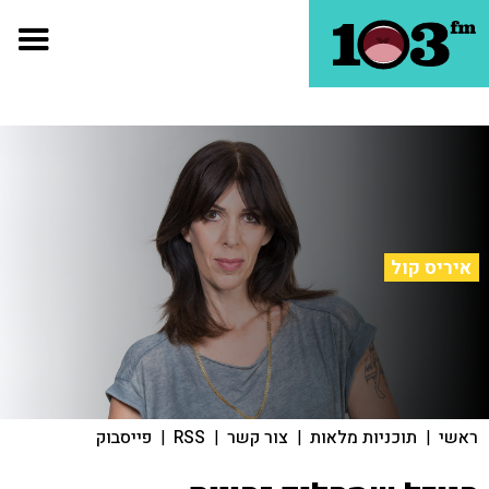
איריס קול
ראשי
|
תוכניות מלאות
|
צור קשר
|
RSS
|
פייסבוק