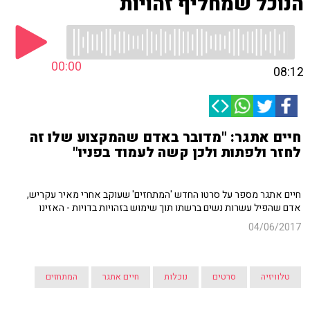
הנוכל שמחליף זהויות
00:00
08:12
חיים אתגר: "מדובר באדם שהמקצוע שלו זה
לחזר ולפתות ולכן קשה לעמוד בפניו"
חיים אתגר מספר על סרטו החדש 'המתחזים' שעוקב אחרי מאיר עקריש,
אדם שהפיל עשרות נשים ברשתו תוך שימוש בזהויות בדויות - האזינו
04/06/2017
טלוויזיה
סרטים
נוכלות
חיים אתגר
המתחזים