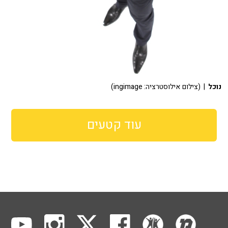
נוכל
| (צילום אילוסטרציה: ingimage)
עוד קטעים