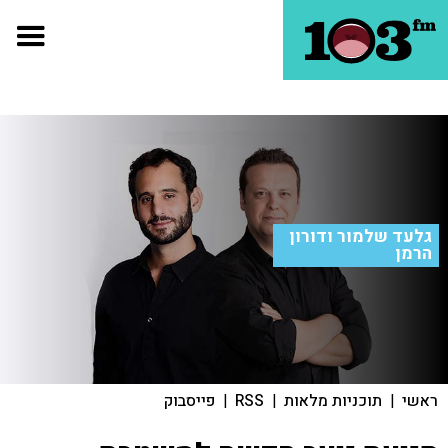
גלעד שלמור ודורון
הרמן
ראשי
|
תוכניות מלאות
|
RSS
|
פייסבוק