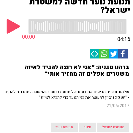
תנועת נוער חדשה למשטרת
ישראל?
00:00
04:16
ברהנו טגניה: ״אני לא רוצה להגיד לאיזה
משטרים אפלים זה מחזיר אותי״
שלמור וטגניה מביעים את דעתם על תנועת הנוער שהמשטרה מתכננת להקים
- "יש פה ניסיון למשטר את בני הנוער כדי להביא לציות"
21/06/2017
משטרת ישראל
חינוך
תנועות נוער