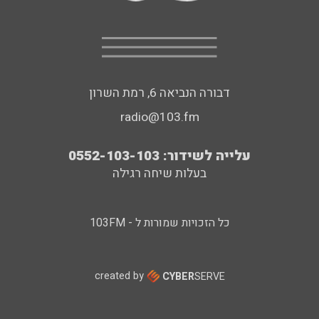
דבורה הנביאה 6, רמת השרון
radio@103.fm
עלייה לשידור: 0552-103-103
בעלות שיחה רגילה
כל הזכויות שמורות ל - 103FM
created by
CYBER
SERVE