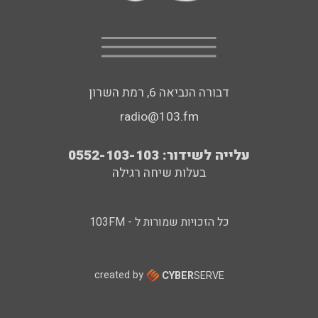
דבורה הנביאה 6, רמת השרון
radio@103.fm
עלייה לשידור: 0552-103-103
בעלות שיחה רגילה
כל הזכויות שמורות ל - 103FM
created by
CYBER
SERVE