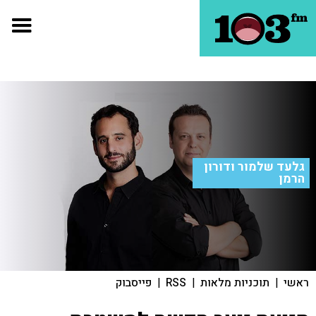
גלעד שלמור ודורון
הרמן
ראשי
|
תוכניות מלאות
|
RSS
|
פייסבוק