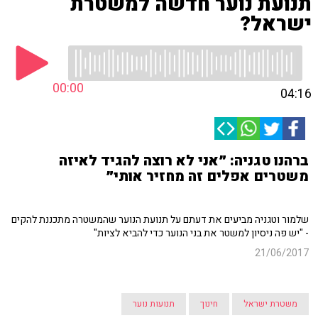
תנועת נוער חדשה למשטרת
ישראל?
00:00
04:16
ברהנו טגניה: ״אני לא רוצה להגיד לאיזה
משטרים אפלים זה מחזיר אותי״
שלמור וטגניה מביעים את דעתם על תנועת הנוער שהמשטרה מתכננת להקים
- "יש פה ניסיון למשטר את בני הנוער כדי להביא לציות"
21/06/2017
משטרת ישראל
חינוך
תנועות נוער