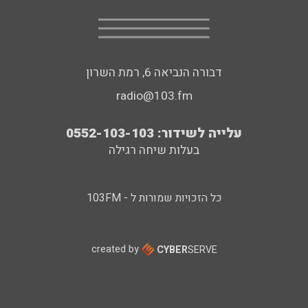
דבורה הנביאה 6, רמת השרון
radio@103.fm
עלייה לשידור: 0552-103-103
בעלות שיחה רגילה
כל הזכויות שמורות ל - 103FM
created by
CYBER
SERVE