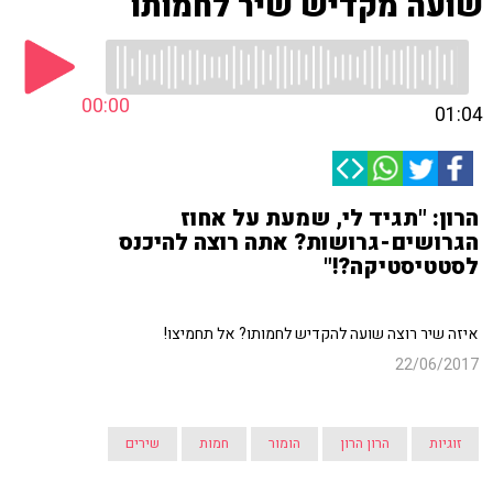
שועה מקדיש שיר לחמותו
00:00
01:04
הרון: "תגיד לי, שמעת על אחוז
הגרושים-גרושות? אתה רוצה להיכנס
לסטטיסטיקה?!"
איזה שיר רוצה שועה להקדיש לחמותו? אל תחמיצו!
22/06/2017
זוגיות
הרון הרון
הומור
חמות
שירים