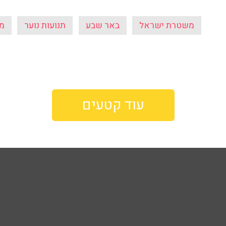
משטרת ישראל
באר שבע
תנועות נוער
מצ
עוד קטעים