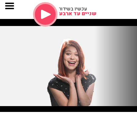
עכשיו בשידור
שניים עד ארבע