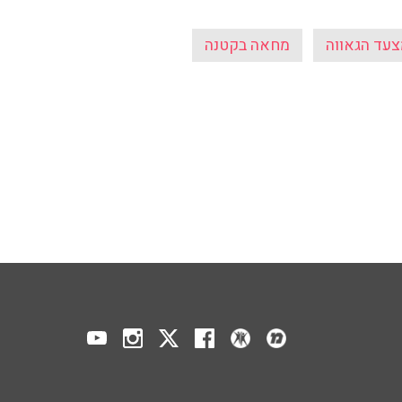
עד הגאווה
מחאה בקטנה