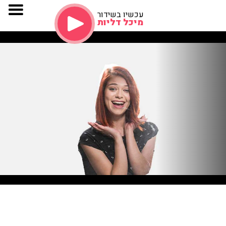
עכשיו בשידור
מיכל דליות