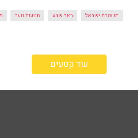
משטרת ישראל
באר שבע
תנועות נוער
מצ
עוד קטעים