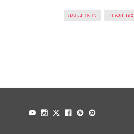
עד הגאווה
מחאה בקטנה