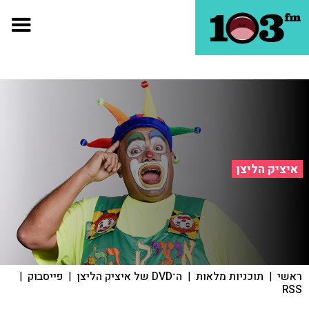
איציק הליצן
ראשי
|
תוכניות מלאות
|
ה־DVD של איציק הליצן
|
פייסבוק
|
RSS