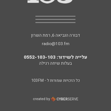
דבורה הנביאה 6, רמת השרון
radio@103.fm
עלייה לשידור: 0552-103-103
בעלות שיחה רגילה
כל הזכויות שמורות ל - 103FM
created by
CYBER
SERVE