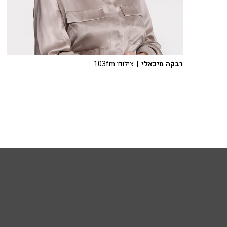
רבקה מיכאלי
| צילום: 103fm