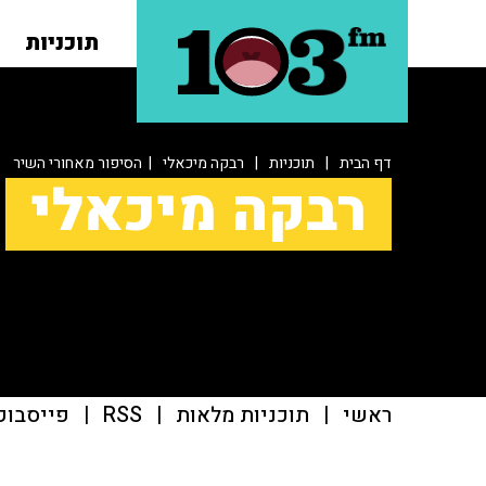
תוכניות
דף הבית
|
תוכניות
|
רבקה מיכאלי
| הסיפור מאחורי השיר
רבקה מיכאלי
ראשי
|
תוכניות מלאות
|
RSS
|
פייסבוק