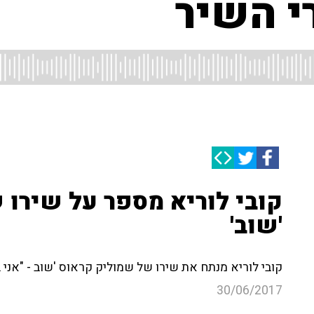
י השיר
קובי לוריא מספר על שירו
'שוב'
קובי לוריא מנתח את שירו של שמוליק קראוס 'שוב - "אנ
30/06/2017