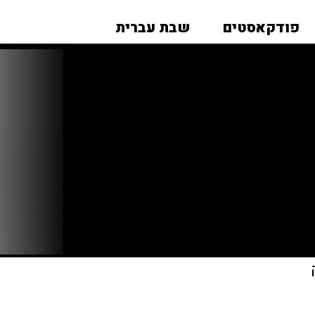
פודקאסטים
שבת עברית