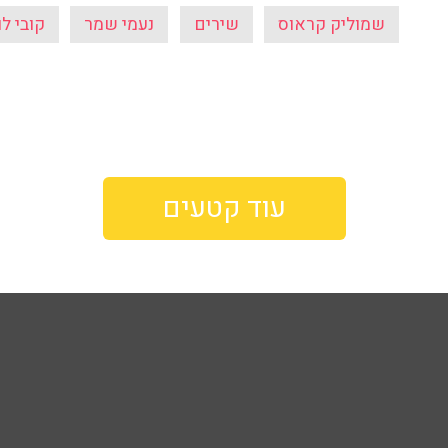
שמוליק קראוס
שירים
נעמי שמר
קובי לו
עוד קטעים