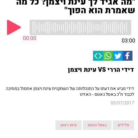
"מה אגיד לך עינת ויצמן? כל מה
שאמרת הוא הפוך"
00:00
03:00
דידי הררי VS עינת ויצמן
דידי מביע את דעתו על התנהלותה של השחקנית עינת ויצמן אתמול במסיבה
לכבוד ח"כ באסל גאטס - האזינו
03/07/2017
פלילים
באסל גטאס
עינת ויצמן