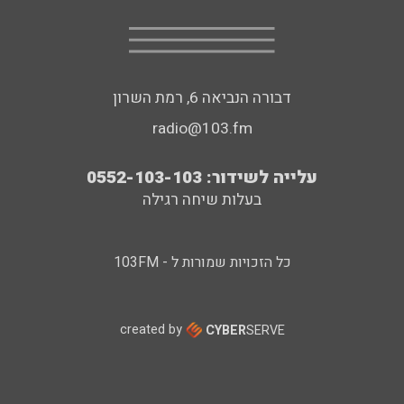
דבורה הנביאה 6, רמת השרון
radio@103.fm
עלייה לשידור: 0552-103-103
בעלות שיחה רגילה
כל הזכויות שמורות ל - 103FM
created by
CYBER
SERVE