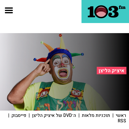
איציק הליצן
ראשי
|
תוכניות מלאות
|
ה־DVD של איציק הליצן
|
פייסבוק
|
RSS