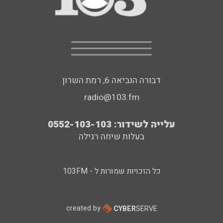
דבורה הנביאה 6, רמת השרון
radio@103.fm
עלייה לשידור: 0552-103-103
בעלות שיחה רגילה
כל הזכויות שמורות ל - 103FM
created by
CYBER
SERVE