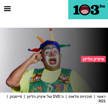
איציק הליצן
ראשי
|
תוכניות מלאות
|
ה־DVD של איציק הליצן
|
פייסבוק
|
RSS