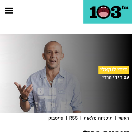
דידי לוקאלי
עם דידי הררי
ראשי
|
תוכניות מלאות
|
RSS
|
פייסבוק