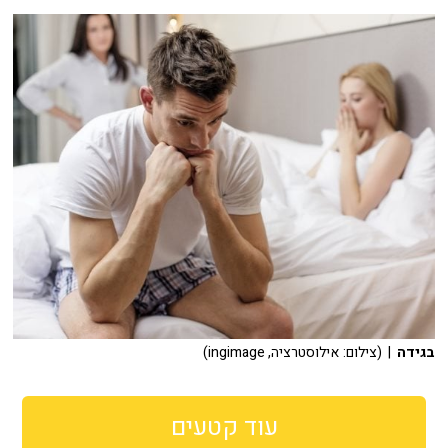
בגידה
| (צילום: אילוסטרציה, ingimage)
עוד קטעים