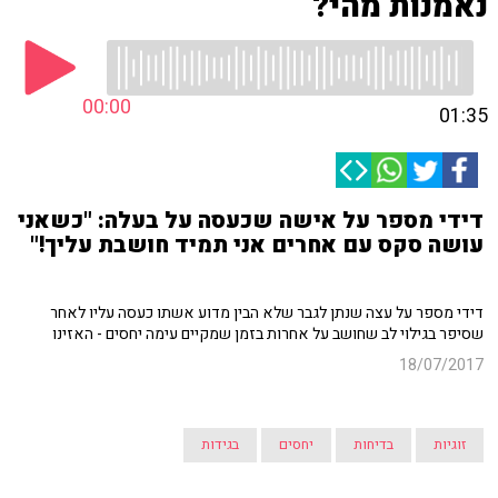
נאמנות מהי?
00:00
01:35
דידי מספר על אישה שכעסה על בעלה: "כשאני
עושה סקס עם אחרים אני תמיד חושבת עליך!"
דידי מספר על עצה שנתן לגבר שלא הבין מדוע אשתו כעסה עליו לאחר
שסיפר בגילוי לב שחושב על אחרות בזמן שמקיים עימה יחסים - האזינו
18/07/2017
זוגיות
בדיחות
יחסים
בגידות