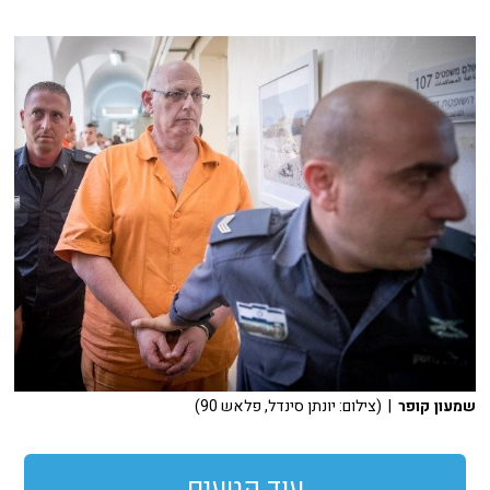
שמעון קופר
| (צילום: יונתן סינדל, פלאש 90)
עוד קטעים