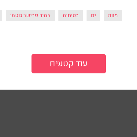
מוות
ים
בטיחות
אמיר פרישר גוטמן
עוד קטעים