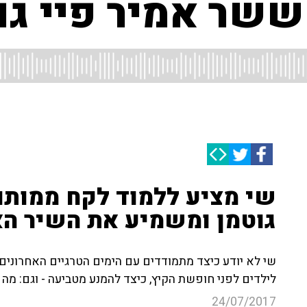
ששר אמיר פיי גו
שי מציע ללמוד לקח ממותו 
גוטמן ומשמיע את השיר הא
שי לא יודע כיצד מתמודדים עם הימים הטרגיים האחרונים
לילדים לפני חופשת הקיץ, כיצד להמנע מטביעה - וגם: מה 
24/07/2017