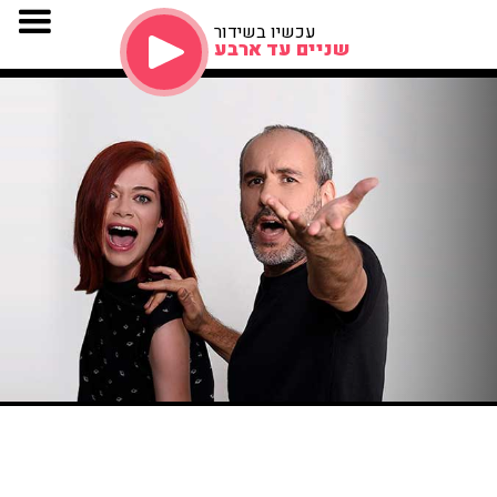
עכשיו בשידור
שניים עד ארבע