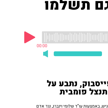
גם תשלמו
00:00
יסבוק, נתבע על
תנצל פומבית
גיש, באמצעות עו"ד שלומי וינברג, נגד אדם