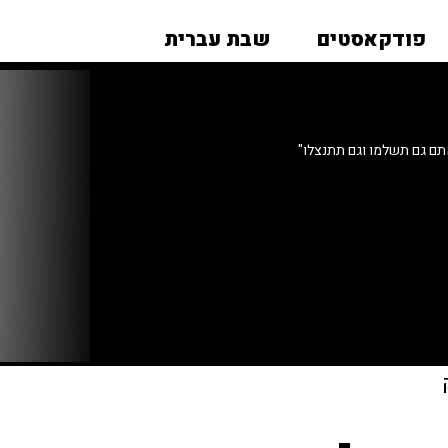
פודקאסטים
שבת עברית
תם גם תשלמו וגם תתנצלו"