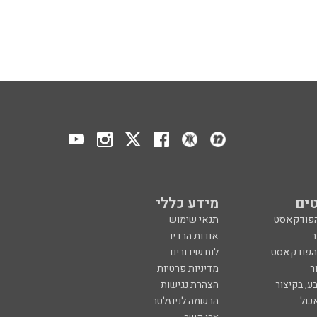
ים
מידע כללי
הפודקאסט
תנאי שימוש
ר
אודות הרדיו
 הפודקאסט
לוח שידורים
ר
מדיניות פרטיות
ע, בקיצור
הצהרת נגישות
כול
הרשמה לניוזלטר