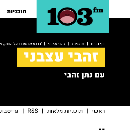
תוכניות
דף הבית
|
תוכניות
|
זהבי עצבני
| "ברגע שתעברו על החוק, א
זהבי עצבני
עם נתן זהבי
ראשי
|
תוכניות מלאות
|
RSS
|
פייסבוק