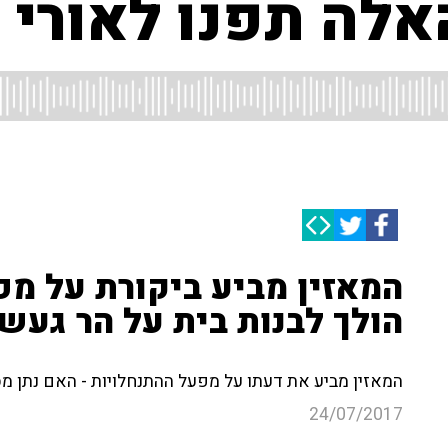
אלה תפנו לאורי 
המאזין מביע ביקורת על מפ
הולך לבנות בית על הר געש
המאזין מביע את דעתו על מפעל ההתנחלויות - האם נתן מס
24/07/2017