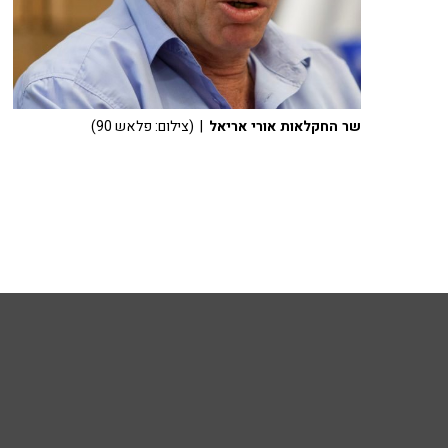
שר החקלאות אורי אריאל
| (צילום: פלאש 90)