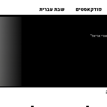
פודקאסטים
שבת עברית
ורי אריאל"