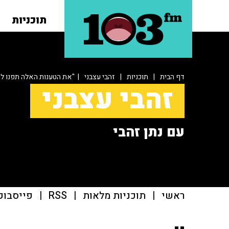
תוכניות
דף הבית
|
תוכניות
|
זהבי עצבני
| "את הטענות האלה תפנו לא
זהבי עצבני
עם נתן זהבי
ראשי
|
תוכניות מלאות
|
RSS
|
פייסבוק