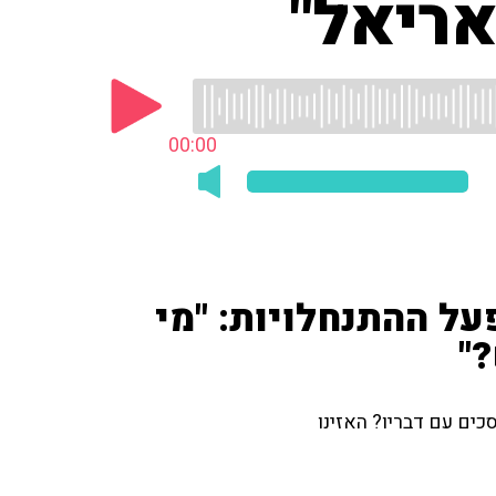
אריאל"
00:00
על ההתנחלויות: "מי
?"
כים עם דבריו? האזינו