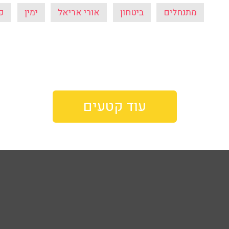
מתנחלים
ביטחון
אורי אריאל
ימין
פ
עוד קטעים