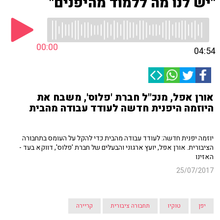
"יש לנו מה ללמוד מהיפנים"
00:00
04:54
אורן אפל, מנכ"ל חברת 'פלוס', משבח את
היוזמה היפנית חדשה לעודד עבודה מהבית
יוזמה יפנית חדשה: לעודד עבודה מהבית כדי להקל על העומס בתחבורה
הציבורית. אורן אפל, יועץ ארגוני והבעלים של חברת 'פלוס', דווקא בעד -
האזינו
25/07/2017
יפן
טוקיו
תחבורה ציבורית
קריירה