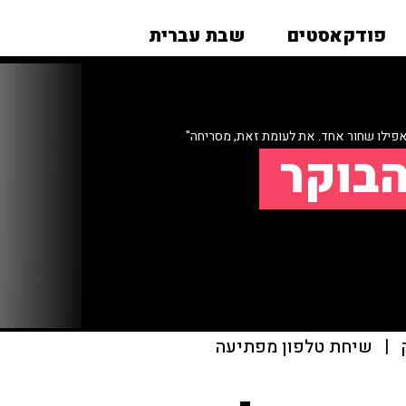
פודקאסטים
שבת עברית
אפילו שחור אחד. את לעומת זאת, מסריחה"
הבוקר
|
שיחת טלפון מפתיעה