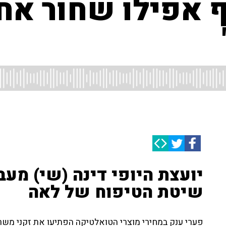
ף אפילו שחור אח
יועצת היופי דינה (שי) מעב
שיטת הטיפוח של לאה
פערי ענק במחירי מוצרי הטואלטיקה הפתיעו את זקני משרד 