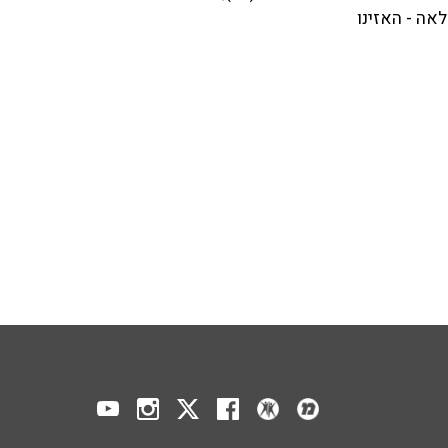
אה - האזינו