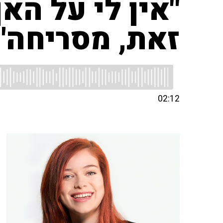
"אין לי על הא
זאת, מסריחה"
02:12