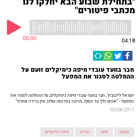
"בתחילת שבוע הבא יחלקו לנו
מכתבי פיטורים"
00:00
04:18
חבר בוועד עובדי חיפה כימיקלים זועם על
ההחלטה לסגור את המפעל
ישראל לייבוביץ', חבר בוועד עובדי חיפה כימיקלים, על ההחלטה לסגור את
המפעל - "אנחנו נלך עד הסוף, מדובר בפרנסה שלנו, אין ברירה אחרת"
02/08/2017
תקציב
חיפה
ועדים
חיפה כימיקלים