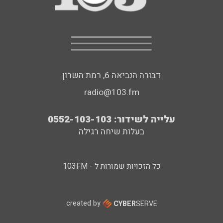
דבורה הנביאה 6, רמת השרון
radio@103.fm
עלייה לשידור: 0552-103-103
בעלות שיחה רגילה
כל הזכויות שמורות ל - 103FM
created by
CYBER
SERVE