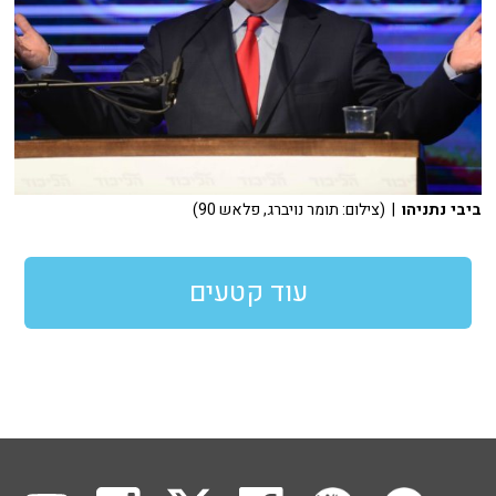
ביבי נתניהו
| (צילום: תומר נויברג, פלאש 90)
עוד קטעים