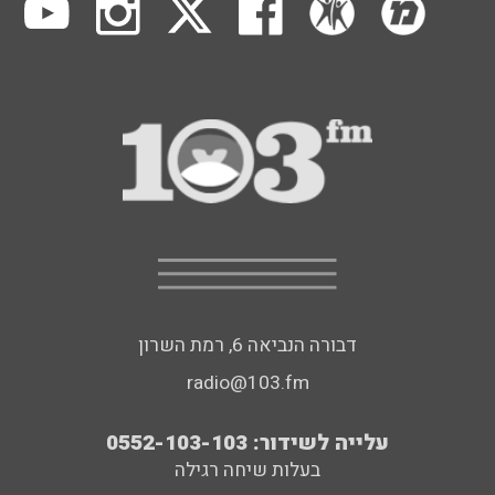
דבורה הנביאה 6, רמת השרון
radio@103.fm
עלייה לשידור: 0552-103-103
בעלות שיחה רגילה