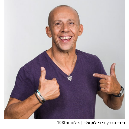
דידי הררי, דידי לוקאלי
| צילום: 103fm