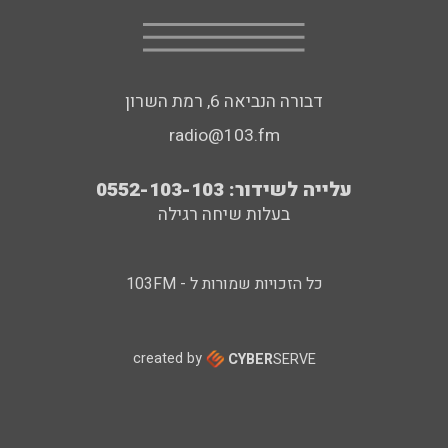
דבורה הנביאה 6, רמת השרון
radio@103.fm
עלייה לשידור: 0552-103-103
בעלות שיחה רגילה
כל הזכויות שמורות ל - 103FM
created by
CYBER
SERVE