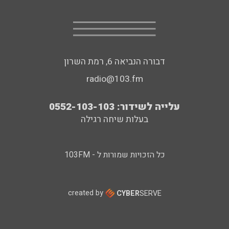
דבורה הנביאה 6, רמת השרון
radio@103.fm
עלייה לשידור: 0552-103-103
בעלות שיחה רגילה
כל הזכויות שמורות ל - 103FM
created by
CYBER
SERVE