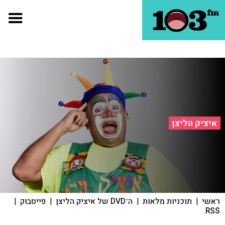
איציק הליצן
ראשי
|
תוכניות מלאות
|
ה־DVD של איציק הליצן
|
פייסבוק
|
RSS