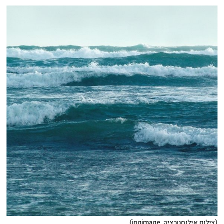
(צילום אילוסטרציה, ingimage)