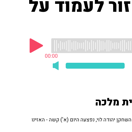
ור לעמוד על
00:00
ית מלכה
שחקן יהודה לוי, נפצעה היום (א') קשה - האזינו