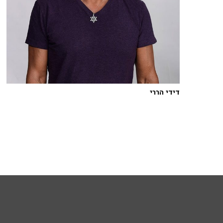
דידי הררי