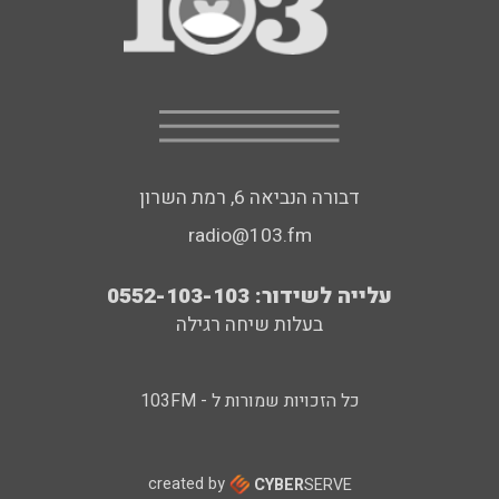
דבורה הנביאה 6, רמת השרון
radio@103.fm
עלייה לשידור: 0552-103-103
בעלות שיחה רגילה
כל הזכויות שמורות ל - 103FM
created by
CYBER
SERVE