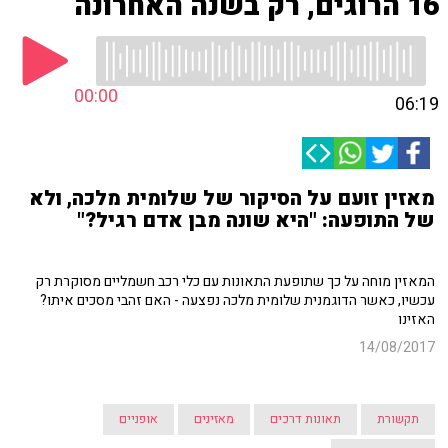
16 הרוגים, רק בשנה האחרונה
00:00
06:19
מאזין זועם על הסיקור של שלומית מלכה, ולא
של התופעה: "היא שונה מבן אדם רגיל?"
המאזין מוחה על כך שתופעת התאונות עם כלי רכב חשמליים מסוקרת רק
עכשיו, כאשר הדוגמנית שלומית מלכה נפצעה - האם זהבי מסכים איתו?
האזינו
14/08/2017
תקשורת
תאונות דרכים
מאזינים
אופניים