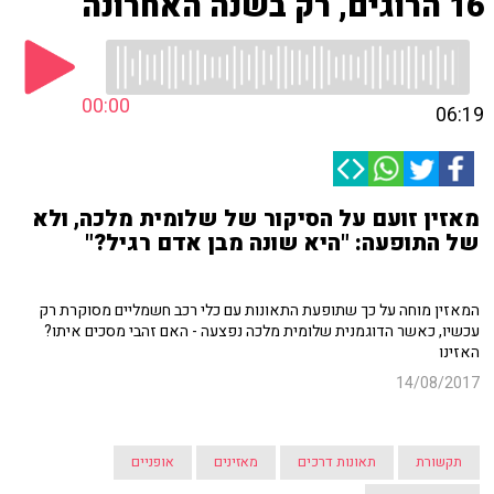
16 הרוגים, רק בשנה האחרונה
00:00
06:19
מאזין זועם על הסיקור של שלומית מלכה, ולא
של התופעה: "היא שונה מבן אדם רגיל?"
המאזין מוחה על כך שתופעת התאונות עם כלי רכב חשמליים מסוקרת רק
עכשיו, כאשר הדוגמנית שלומית מלכה נפצעה - האם זהבי מסכים איתו?
האזינו
14/08/2017
תקשורת
תאונות דרכים
מאזינים
אופניים