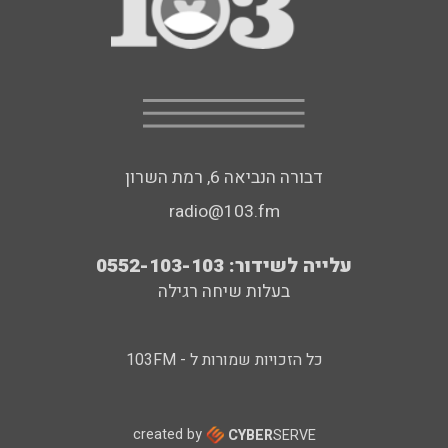
דבורה הנביאה 6, רמת השרון
radio@103.fm
עלייה לשידור: 0552-103-103
בעלות שיחה רגילה
כל הזכויות שמורות ל - 103FM
created by
CYBER
SERVE