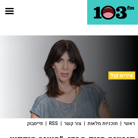
איריס קול
ראשי
|
תוכניות מלאות
|
צור קשר
|
RSS
|
פייסבוק