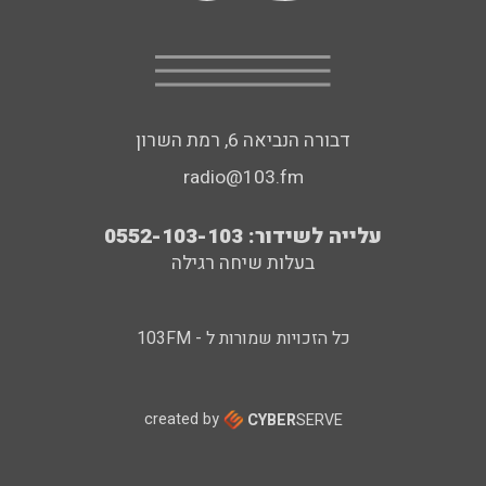
דבורה הנביאה 6, רמת השרון
radio@103.fm
עלייה לשידור: 0552-103-103
בעלות שיחה רגילה
כל הזכויות שמורות ל - 103FM
created by
CYBER
SERVE