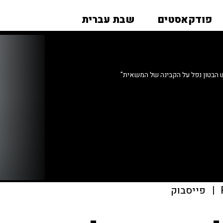
פודקאסטים
שבת עברית
ש הבטון נפל על הקבינה של המשאית"
|
פייסבוק