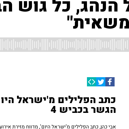
 הנהג, כל גוש הב
משאית"
כתב הפלילים מ'ישראל היום
הגשר בכביש 4