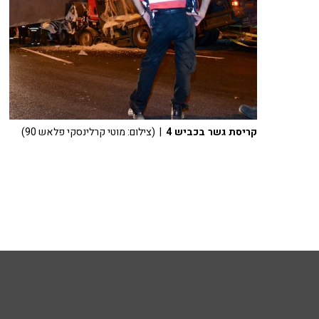
קריסת גשר בכביש 4
| (צילום: מוטי קרלינסקי פלאש 90)