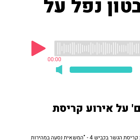
טון נפל על
00:00
' על אירוע קריסת
אבי כהן, כתב הפלילים מ'ישראל היום', מדווח מזירת אירוע קריסת הגשר בכביש 4 - "המשאית נסעה במהירות