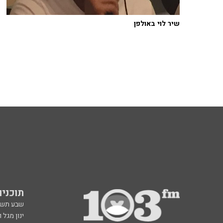
שיר לוי באולפן
תוכניות fm
שבע תש
ינון מגל 