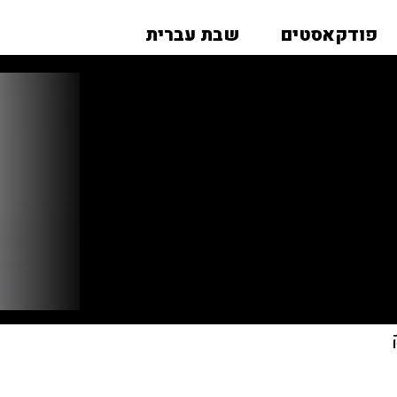
פודקאסטים
שבת עברית