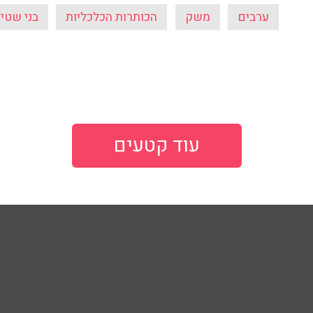
ערבים
משק
הכותרות הכלכליות
בני שטיי
עוד קטעים