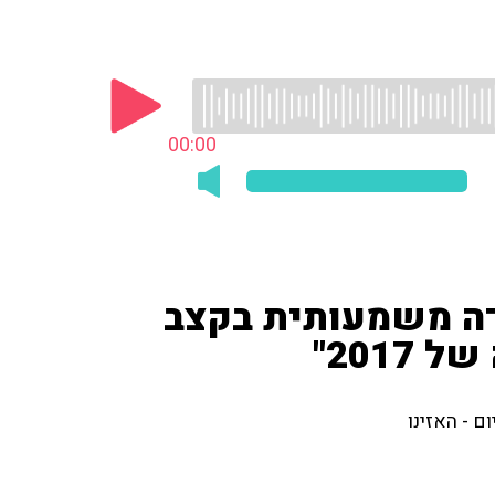
00:00
ה משמעותית בקצב
201"
ם - האזינו