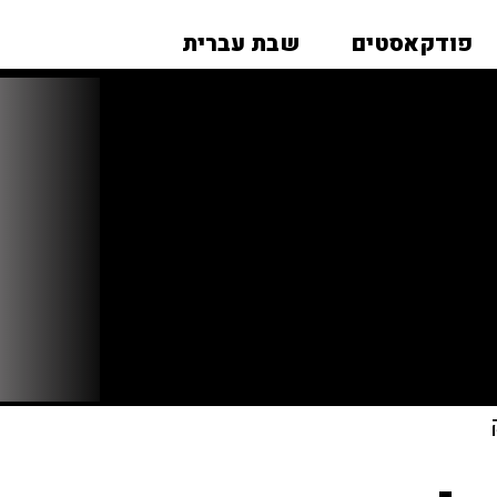
פודקאסטים
שבת עברית