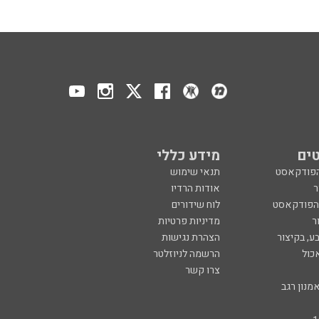
ים
מידע כללי
הפודקאסט
תנאי שימוש
ר
אודות הרדיו
 הפודקאסט
לוח שידורים
ר
מדיניות פרטיות
ע, בקיצור
הצהרת נגישות
כול
הרשמה לניוזלטר
צרו קשר
מנון רגב