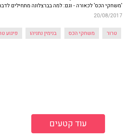
'משחקי הכס' לכאורה - וגם: למה בברצלונה מתחילים לדבר 
20/08/2017
טרור
משחקי הכס
בנימין נתניהו
פיגוע טר
עוד קטעים