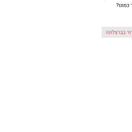
כמונו?
ור בברצלונה