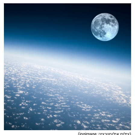
(צילום אילוסטרציה: ingimage)