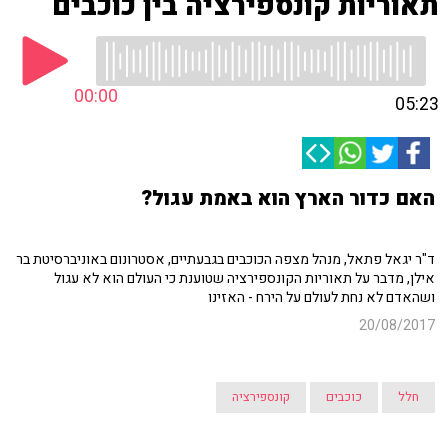
תאוריות קונספירציה בין כוכבים
00:00
05:23
האם כדור הארץ הוא באמת עגול?
ד"ר יגאל פתאל, מנהל מצפה הכוכבים בגבעתיים, אסטרונום באוניברסיטת בר
אילן, מדבר על תאוריות הקונספירציה שטוענת כי העולם הוא לא עגול
ושהאדם לא נחת לעולם על הירח - האזינו
20/08/2017
חלל
כוכבים
קונספירציה