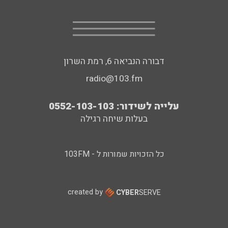
דבורה הנביאה 6, רמת השרון
radio@103.fm
עלייה לשידור: 0552-103-103
בעלות שיחה רגילה
כל הזכויות שמורות ל - 103FM
created by
CYBER
SERVE