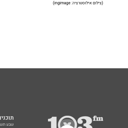
(צילום אילוסטרציה: ingimage)
תוכניות fm
שבע תש