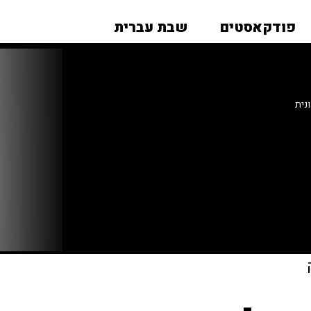
פודקאסטים
שבת עברית
נית