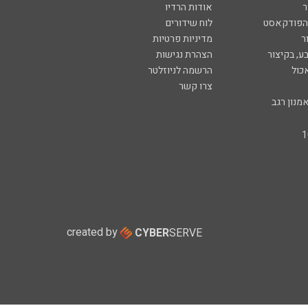
ר
אודות הרדיו
 הפודקאסט
לוח שידורים
ר
מדיניות פרטיות
ע, בקיצור
הצהרת נגישות
כול
הרשמה לניוזלטר
צרו קשר
מנון רגב
created by
CYBER
SERVE