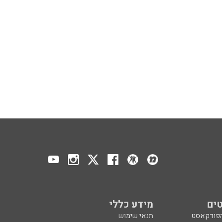
ים
מידע כללי
הפודקאסט
תנאי שימוש