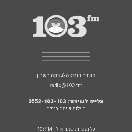
דבורה הנביאה 6, רמת השרון
radio@103.fm
עלייה לשידור: 0552-103-103
בעלות שיחה רגילה
כל הזכויות שמורות ל - 103FM