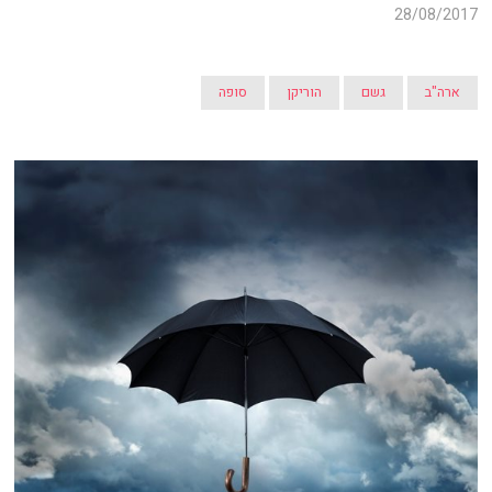
28/08/2017
ארה"ב
גשם
הוריקן
סופה