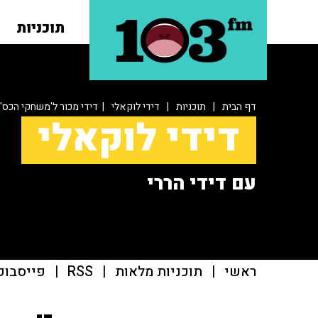
תוכניות
דף הבית
|
תוכניות
|
דידי לוקאלי
| דידי מכור ל'משחקי הכס'
דידי לוקאלי
עם דידי הררי
ראשי
|
תוכניות מלאות
|
RSS
|
פייסבוק