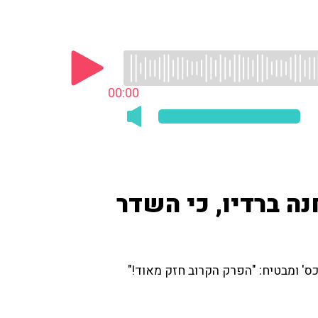
00:00
ה ברדיו, כי השדר
ס' ומבטיח: "הפרק הקרוב חזק מאוד!"