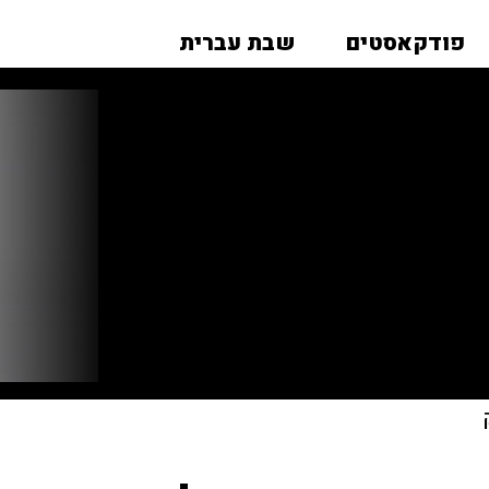
פודקאסטים
שבת עברית