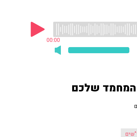
00:00
ת המחמד שלכם
ם
"שים