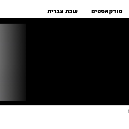
פודקאסטים
שבת עברית