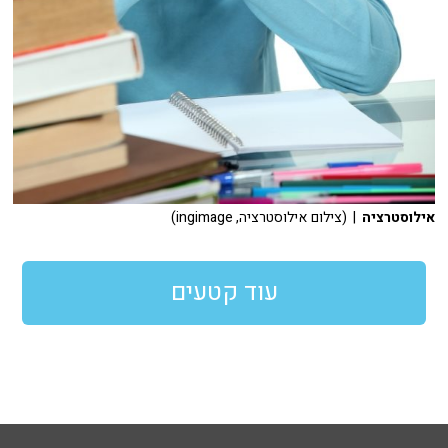
אילוסטרציה
| (צילום אילוסטרציה, ingimage)
עוד קטעים