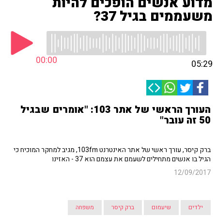
מדוע אנשים הופכים להיות
משעממים בגיל 37?
00:00
05:29
העורך הראשי של אתר 103: "אומרים שבגיל
50 זה עובר"
ברק קיסר, עורך ראשי של אתר האינטרנט 103fm, מגיב למחקר המוכיח כי
הגיל בו אנשים מתחילים לשעמם את עצמם הוא 37 - האזינו
12/09/2017
ילדים
שיעמום
ברק קיסר
משפחה