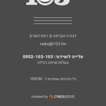
דבורה הנביאה 6, רמת השרון
radio@103.fm
עלייה לשידור: 0552-103-103
בעלות שיחה רגילה
כל הזכויות שמורות ל - 103FM
created by
CYBER
SERVE