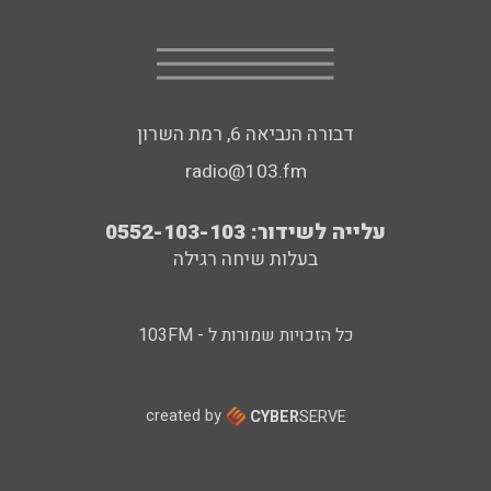
דבורה הנביאה 6, רמת השרון
radio@103.fm
עלייה לשידור: 0552-103-103
בעלות שיחה רגילה
כל הזכויות שמורות ל - 103FM
created by
CYBER
SERVE