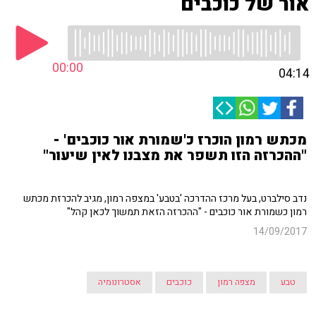
אור של כוכבים
00:00
04:14
מכתש רמון הוכרז כ'שמורת אור כוכבים' -
"ההכרזה הזו תשפר את מצבנו לאין שיעור"
נדב סילברט, בעל מרכז ההדרכה 'בטבע' במצפה רמון, מגיב להכרזת מכתש
רמון כשמורת אור כוכבים - "ההכרזה הזאת תמשוך לכאן קהל"
14/09/2017
טבע
מצפה רמון
כוכבים
אסטרונומיה