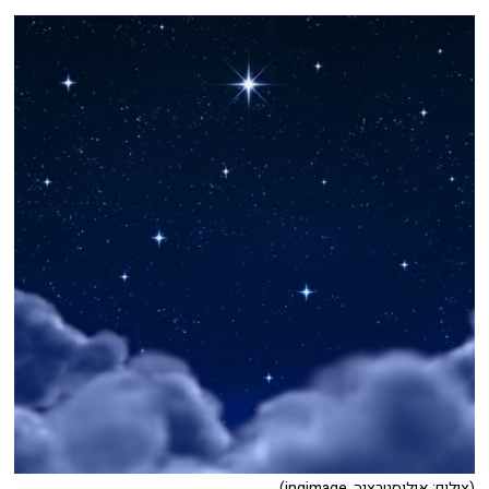
(צילום: אילוסטרציה, ingimage)