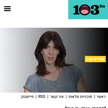
איריס קול
ראשי
|
תוכניות מלאות
|
צור קשר
|
RSS
|
פייסבוק