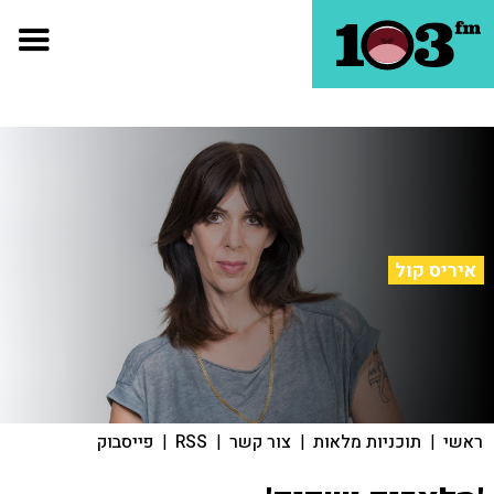
איריס קול
ראשי
|
תוכניות מלאות
|
צור קשר
|
RSS
|
פייסבוק