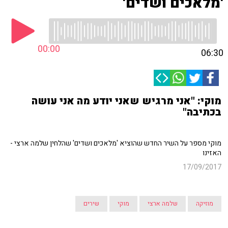
'מלאכים ושדים'
00:00
06:30
מוקי: "אני מרגיש שאני יודע מה אני עושה
בכתיבה"
מוקי מספר על השיר החדש שהוציא 'מלאכים ושדים' שהלחין שלמה ארצי -
האזינו
17/09/2017
מוזיקה
שלמה ארצי
מוקי
שירים