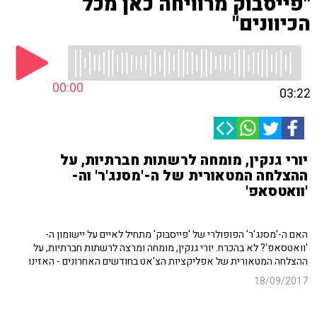
"פייסבוק מרוויחה כאן מכל
הכיוונים"
00:00
03:22
יורי גנקין, מומחה לרשתות חברתיות, על
ההצלחה המטאורית של ה-'מסנג'ר' וה-
'וואטסאפ'
האם ה-'מסנג'ר' הפופולרי של 'פייסבוק' מתחיל לאיים על יישומון ה-
'וואטסאפ'? לא בהכרח. יורי גנקין, מומחה ומרצה לרשתות חברתיות, על
ההצלחה המטאורית של אפליקציות הצ'אט בחודשים האחרונים - האזינו
18/09/2017