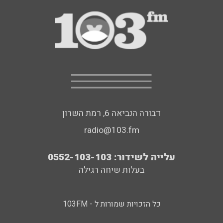
דבורה הנביאה 6, רמת השרון
radio@103.fm
עלייה לשידור: 0552-103-103
בעלות שיחה רגילה
כל הזכויות שמורות ל - 103FM