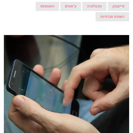
פייסבוק
טכנולוגיה
צ'אטים
וואטסאפ
רשתות חברתיות