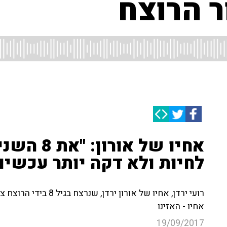
 הרוצח
אחיו של או
לחיות ולא דקה יותר עכשיו
רועי ירדן, אחיו של אור
אחיו - האזינו
19/09/2017