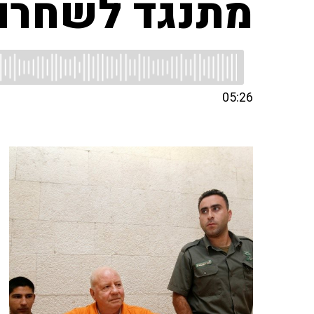
מתנגד לשחרור
05:26