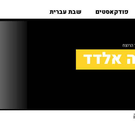
פודקאסטים
שבת עברית
הרוצח
ה אלדד