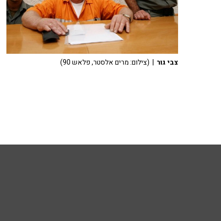
צבי גור
| (צילום: מרים אלסטר, פלאש 90)