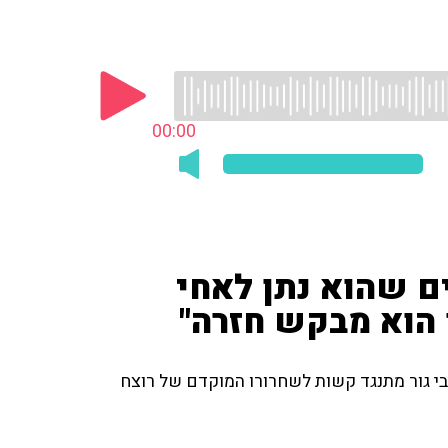
00:00
רון: "את 8 השנים שהוא נתן לאחי
 הוא מבקש חזרה"
ון ירדן, שנרצח בגיל 8 בידי הרוצח צבי גור מתנגד קשות לשחרורו המוקדם של רוצח