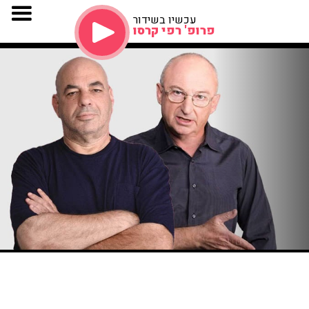
עכשיו בשידור
פרופ' רפי קרסו