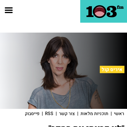
איריס קול
ראשי
|
תוכניות מלאות
|
צור קשר
|
RSS
|
פייסבוק