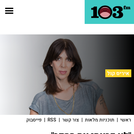
איריס קול
ראשי
|
תוכניות מלאות
|
צור קשר
|
RSS
|
פייסבוק