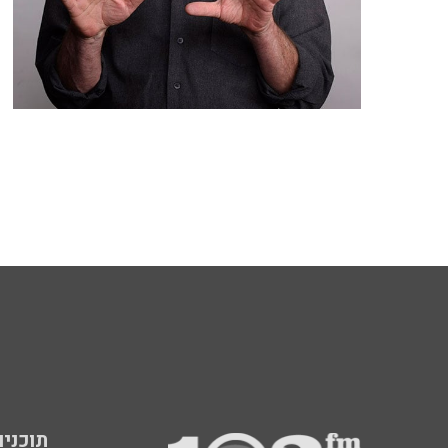
תוכניות fm