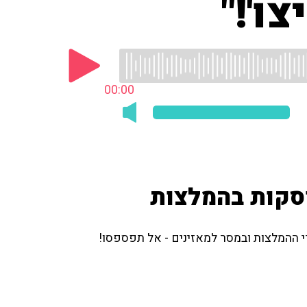
ו'!"
00:00
סקות בהמלצות
י ההמלצות ובמסר למאזינים - אל תפספסו!