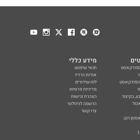
ים
מידע כללי
הפודקאסט
תנאי שימוש
ר
אודות הרדיו
 הפודקאסט
לוח שידורים
ר
מדיניות פרטיות
ע, בקיצור
הצהרת נגישות
כול
הרשמה לניוזלטר
צרו קשר
מנון רגב