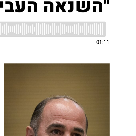
"השנאה העבירה
01:11