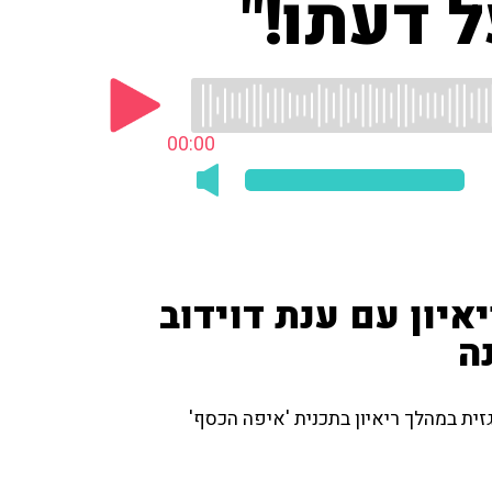
 דעתו!"
00:00
איון עם ענת דוידוב
ה
ית במהלך ריאיון בתכנית 'איפה הכסף'