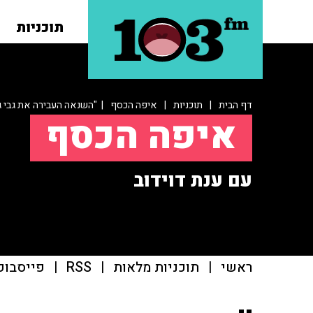
תוכניות
דף הבית
|
תוכניות
|
איפה הכסף
| "השנאה העבירה את גבי גז
איפה הכסף
עם ענת דוידוב
ראשי
|
תוכניות מלאות
|
RSS
|
פייסבוק